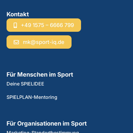
Kontakt
+49 1575 – 6666 799
mk@sport-iq.de
Für Menschen im Sport
Deine SPIELIDEE
SPIELPLAN-Mentoring
Für Organisationen im Sport
Marketing-Standortbestimmung