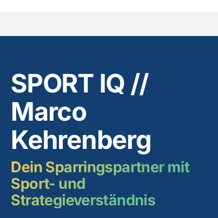
SPORT IQ //
Marco
Kehrenberg
Dein Sparringspartner mit
Sport- und
Strategieverständnis