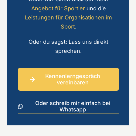
Angebot für Sportler
und die
Leistungen für Organisationen im
Sport
.
Oder du sagst: Lass uns direkt
sprechen.
Kennenlerngespräch
vereinbaren
Oder schreib mir einfach bei
Whatsapp